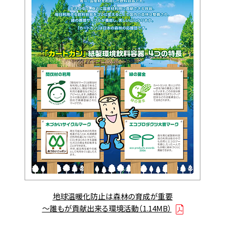
地球温暖化防止は森林の育成が重要
～誰もが貢献出来る環境活動（1.14MB）