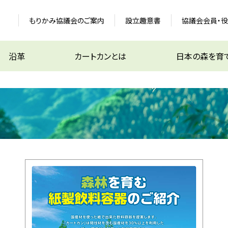
もりかみ協議会のご案内
設立趣意書
協議会会員・
沿革
カートカンとは
日本の森を育