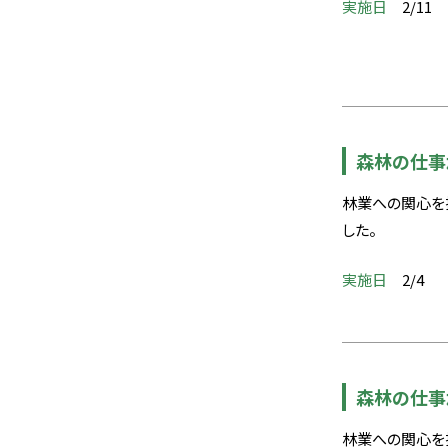
実施日
2/11
森林の仕事ｶ
林業への関心を
した。
実施日
2/4​
森林の仕事ｶ
林業への関心を