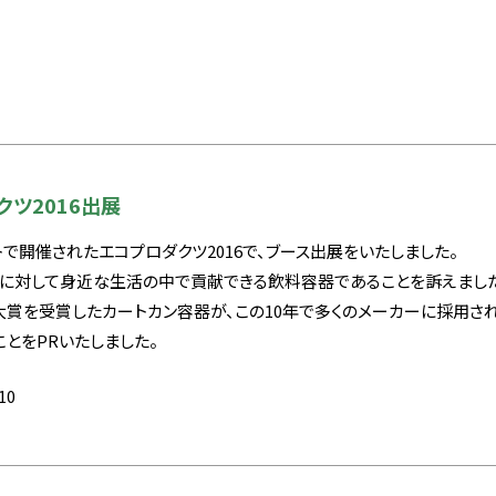
クツ2016出展
で開催されたエコプロダクツ2016で、ブース出展をいたしました。
に対して身近な生活の中で貢献できる飲料容器であることを訴えました
に大賞を受賞したカートカン容器が、この10年で多くのメーカーに採用さ
とをPRいたしました。
.10