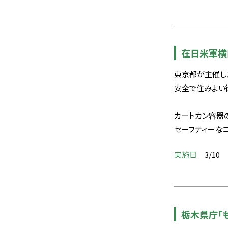
在日米軍横
東京都が主催し
安全で住みよい
カートカン容器
セーフティーな
実施日
3/10
栃木県庁「