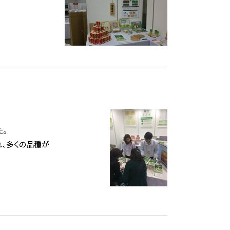
。
れ、多くの品種が