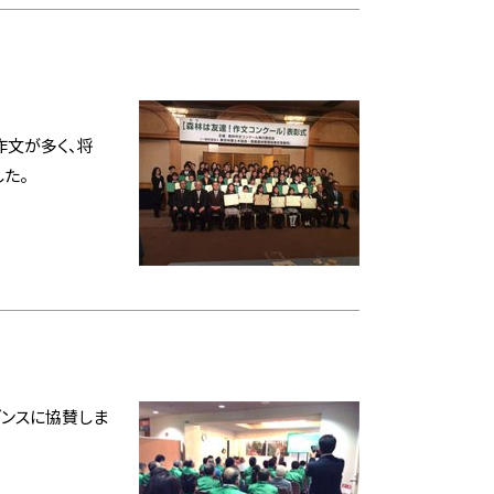
文が多く、将
た。
ダンスに協賛しま