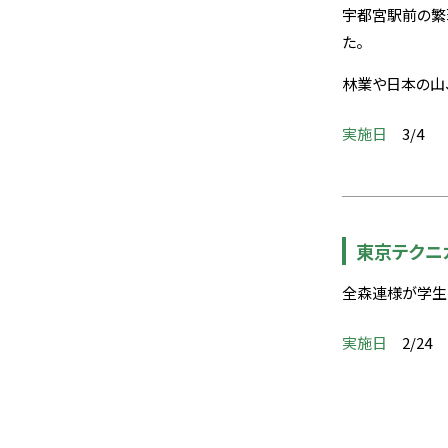
宇都宮駅前の繁
た。
林業や日本の山
実施日
3/4
東京テクニ
全森連様が学生
実施日
2/24