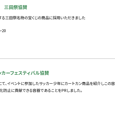
 三田祭協賛
する三田祭名物の宝くじの商品に採用いただきました
～20
ッカーフェスティバル協賛
にて、イベントに参加したサッカー少年にカートカン商品を紹介しこの
化防止に貢献できる容器であることをPRしました。