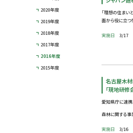
ジャパン建
2020年度
「理想の住まい
面から役に立つ
2019年度
2018年度
実施日
3/17
2017年度
2016年度
2015年度
名古屋木材
「現地研修
愛知県庁に連携
森林に関する事
実施日
3/16