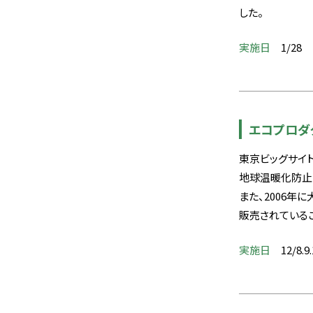
した。
実施日
1/28
エコプロダ
東京ビッグサイト
地球温暖化防止
また、2006年
販売されているこ
実施日
12/8.9