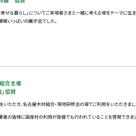
材展 協賛
と幸せな暮らし」についてご来場者さまと一緒に考える場をテーマに住
情報いっぱいの展示会でした。
組合主催
会｣協賛
をいただき、名古屋木材組合・現地研修会の場でご利用をいただきまし
業者の皆様に国産材の利用が容器でも行われていることを啓発できまし