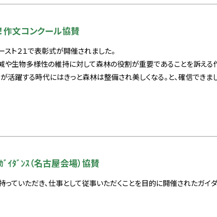
！作文コンクール協賛
ースト２１で表彰式が開催されました。
減や生物多様性の維持に対して森林の役割が重要であることを訴える作
ちが活躍する時代にはきっと森林は整備され美しくなる。と、確信できまし
ﾞｲﾀﾞﾝｽ（名古屋会場）協賛
持っていただき、仕事として従事いただくことを目的に開催されたガイ