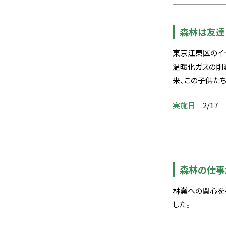
森林は友達
東京江東区のイ
温暖化ガスの削
来、この子供た
実施日
2/17
森林の仕事ｶ
林業への関心を
した。