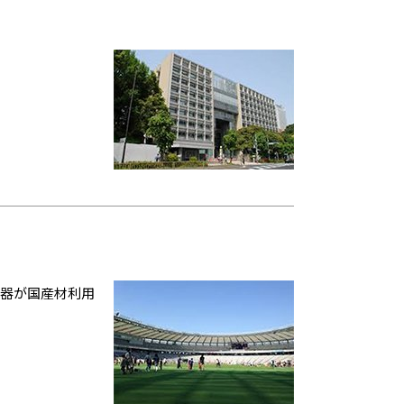
容器が国産材利用